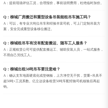
A：提前现场评估工况，合理报价，事前说明费用，杜绝临时加价。
Q：柳城厂房搬迁和重型设备吊装能租吊车施工吗？
A：可以，有专业大吨位吊车和经验丰富司机，可上门定制吊装方
案，安全完成重型设备移位搬迁。
Q：柳城租吊车有没有配套搬运、随车工人服务？
A：正规租赁公司可提供配套搬运工、辅助安装人员，一站式服务，
不用自己另找工人。
Q：柳城出租50吨吊车要注意啥？
A：确认支车地面硬底化或垫钢板，上方净空无干扰，货重+吊具不
超50吨×工况系数。亿立达设备租赁50吨车配经验司机核验后再起
钩。