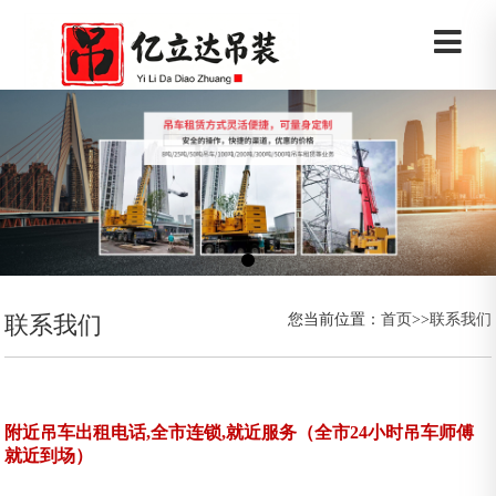
您当前位置：
首页
>>
联系我们
联系我们
附近吊车出租电话,全市连锁,就近服务（全市24小时吊车师傅
就近到场）