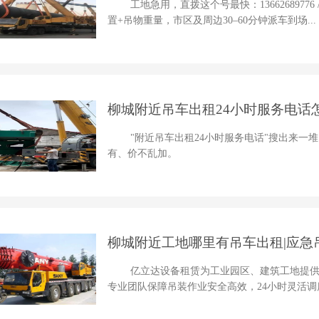
工地急用，直拨这个号最快：13662689776 
置+吊物重量，市区及周边30–60分钟派车到场...
柳城附近吊车出租24小时服务电话
点
"附近吊车出租24小时服务电话"搜出来
有、价不乱加。
柳城附近工地哪里有吊车出租|应急吊
亿立达设备租赁为工业园区、建筑工地提
专业团队保障吊装作业安全高效，24小时灵活调度