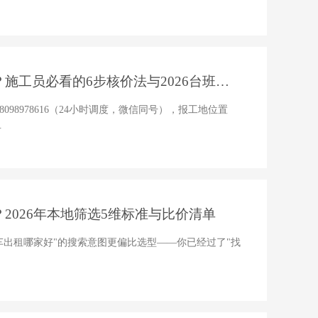
施工员必看的6步核价法与2026台班价
 18098978616（24小时调度，微信同号），报工地位置
.
2026年本地筛选5维标准与比价清单
车出租哪家好"的搜索意图更偏比选型——你已经过了"找