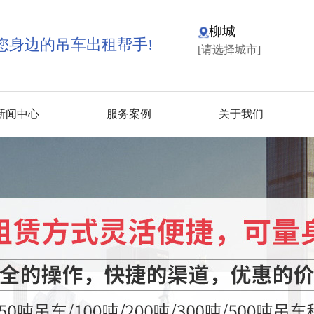
柳城
您身边的吊车出租帮手!
[请选择城市]
新闻中心
服务案例
关于我们