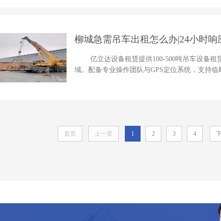
柳城急需吊车出租怎么办|24小时响
亿立达设备租赁提供100-500吨吊车设备
域。配备专业操作团队与GPS定位系统，支持临时
首页
上一页
1
2
3
4