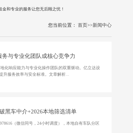
租金和专业的服务让您无后顾之忧！
您当前位置：
首页
>>
新闻中心
服务与专业化团队成核心竞争力
本地化响应能力与专业化操作团队的双重驱动。亿立达设
升服务效率与安全标准。文章解析...
黑车中介+2026本地筛选清单
8098978616（微信同号，24小时调度），本地自有车队分区