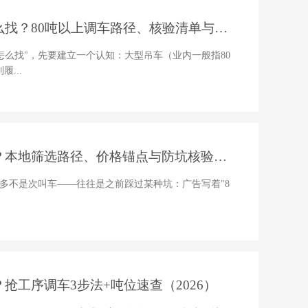
找？80吨以上调车路径、核验清单与避
怎么找"，先要建立一个认知：大型吊车（业内一般指80
...
？本地筛选路径、价格锚点与防坑核验清
大多不是次叫车——往往是之前踩过某种坑：广告写着"8
抢工序调车3步法+吨位速查（2026）