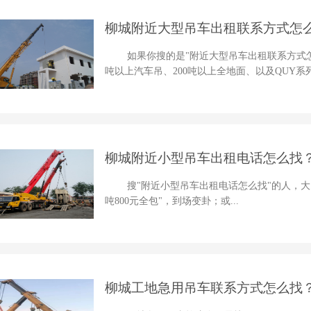
柳城附近大型吊车出租联系方式怎么
坑要点
如果你搜的是"附近大型吊车出租联系方式
吨以上汽车吊、200吨以上全地面、以及QUY系列履
柳城附近小型吊车出租电话怎么找
单
搜"附近小型吊车出租电话怎么找"的人，
吨800元全包"，到场变卦；或...
柳城工地急用吊车联系方式怎么找？