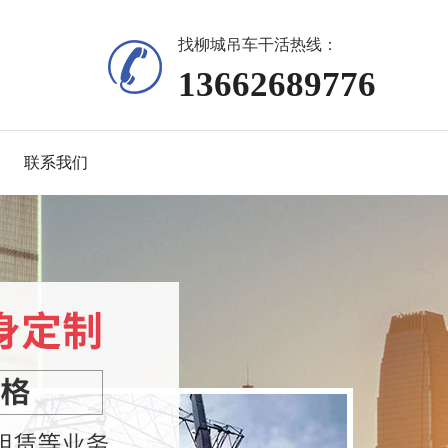
找柳城吊车干活热线：
13662689776
联系我们