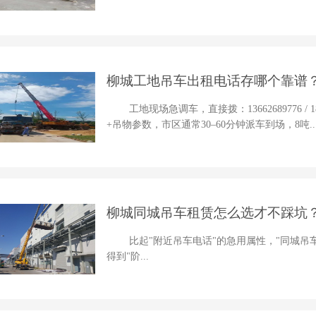
柳城工地吊车出租电话存哪个靠谱？
速查
工地现场急调车，直接拨：13662689776 /
+吊物参数，市区通常30–60分钟派车到场，8吨..
柳城同城吊车租赁怎么选才不踩坑？
比起"附近吊车电话"的急用属性，"同城吊
得到"阶...