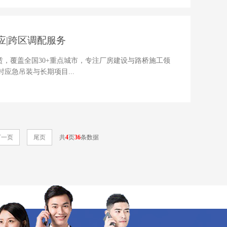
应|跨区调配服务
租赁，覆盖全国30+重点城市，专注厂房建设与路桥施工领
应急吊装与长期项目...
下一页
尾页
共
4
页
36
条数据