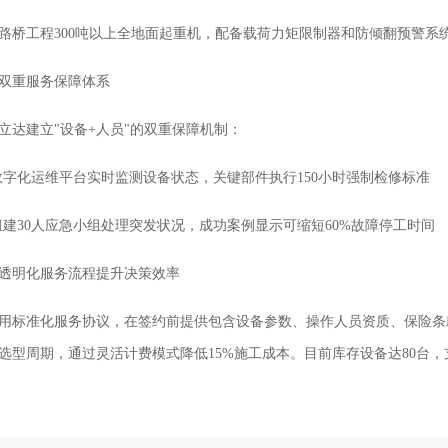
路桥工程300吨以上全地面起重机，配备载荷力矩限制器和防倾翻预警系
双重服务保障体系
立达建立"设备+人员"的双重保障机制：
数字化运维平台实时监测设备状态，关键部件执行150小时强制检修标准
组建30人应急小组处理突发状况，成功案例显示可缩短60%故障停工时间
透明化服务流程提升决策效率
用标准化服务协议，在签约前提供包含设备参数、操作人员资质、保险条
选型周期，通过灵活计费模式降低15%施工成本。目前库存设备达80台