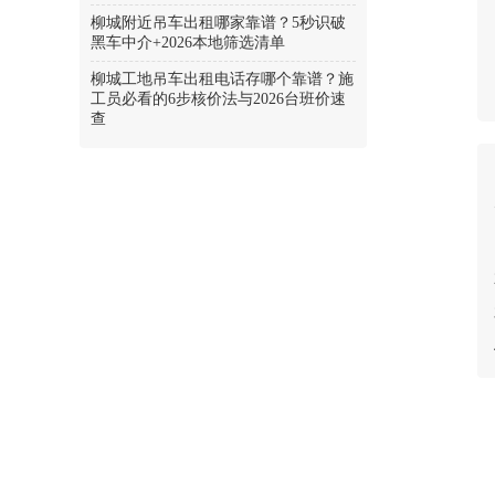
柳城附近吊车出租哪家靠谱？5秒识破
黑车中介+2026本地筛选清单
柳城工地吊车出租电话存哪个靠谱？施
工员必看的6步核价法与2026台班价速
查