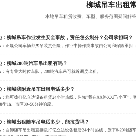
柳城吊车出租
本地吊车租赁收费、车型、服务范围疑问解答
Q：柳城吊车作业发生安全事故，责任怎么划分？公司承担吗？
A：正规公司车辆都买吊装责任险，作业中操作类事故由公司和保险承担
Q：柳城200吨汽车吊出租有吗？
A：有专业大吨位车队，200吨汽车吊可就近调度出租。
Q：柳城我附近吊车出租电话多少？
A：您可拨打亿立达设备租赁24小时热线，告知"我在XX路XX厂/小区
镇街1h、市区30–50分钟响应。
Q：柳城出租随车吊电话多少，能拉货吗？
A：自卸随车吊出租直接拨打亿立达设备租赁24小时热线，旗下8-20吨