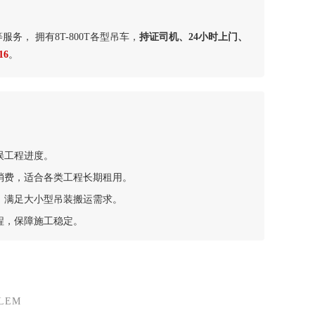
等服务， 拥有8T-800T各型吊车，
持证司机、24小时上门、
16
。
误工程进度。
消费，适合各类工程长期租用。
，满足大小型吊装搬运需求。
程，保障施工稳定。
LEM