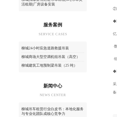
活租期|厂房设备安装
②
◆
服务案例
亿
SERVICE CASES
·
柳城24小时应急道路救援吊装
柳城商场大型空调机组吊装（高空）
·
柳城建筑工地预制梁吊装（25 吨）
◆
采
新闻中心
备
NEWS CENTER
柳城吊车租赁行业白皮书：本地化服务
与专业化团队成核心竞争力