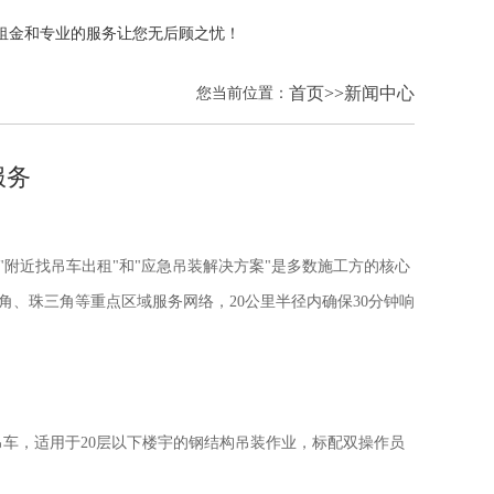
租金和专业的服务让您无后顾之忧！
您当前位置：
首页
>>
新闻中心
服务
附近找吊车出租"和"应急吊装解决方案"是多数施工方的核心
角、珠三角等重点区域服务网络，20公里半径内确保30分钟响
臂吊车，适用于20层以下楼宇的钢结构吊装作业，标配双操作员