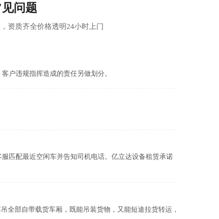
常见问题
，资质齐全价格透明24小时上门
；客户违规指挥造成的责任另做划分。
"，客服匹配最近空闲车并告知司机电话。亿立达设备租赁承诺
随车吊全部自带载货车厢，既能吊装货物，又能短途拉货转运，