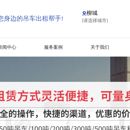
柳城
您身边的吊车出租帮手!
[请选择城市]
新闻中心
服务案例
关于我们