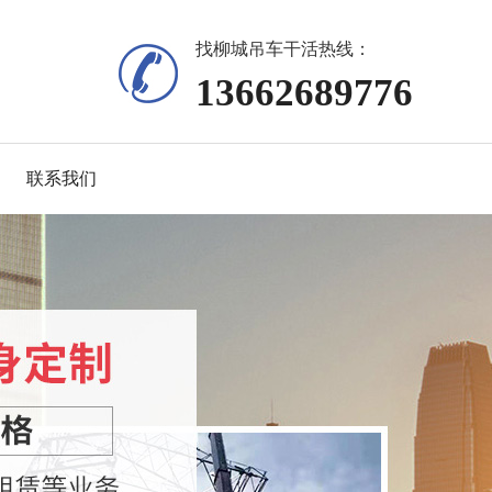
找柳城吊车干活热线：
13662689776
联系我们