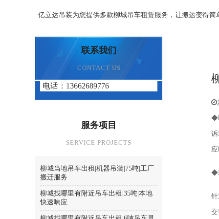
亿立达吊装为您提供多款柳城吊车租赁服务，让搬运变得简
联系我们
CONTACT US
电话：13662689776
◆
服务项目
诉
SERVICE PROJECTS
应
柳城当地吊车出租|机器吊装|75吨|工厂
◆
搬迁服务
柳城找哪里有附近吊车出租|35吨|本地
针
快速响应
交
柳城找哪里有附近吊车出租|6吨吊车灵